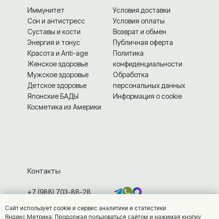
Иммунитет
Условия доставки
Сон и антистресс
Условия оплаты
Суставы и кости
Возврат и обмен
Энергия и тонус
Публичная оферта
Красота и Anti-age
Политика
Женское здоровье
конфиденциальности
Мужское здоровье
Обработка
Детское здоровье
персональных данных
Японские БАДЫ
Информация о cookie
Косметика из Америки
Контакты
+7 (988) 703-88-28
info@vitamarket.ru
Сайт использует cookie и сервис аналитики и статистики
г. Железноводск, ул. Калинина, 7
Яндекс.Метрика. Продолжая пользоваться сайтом и нажимая кнопку