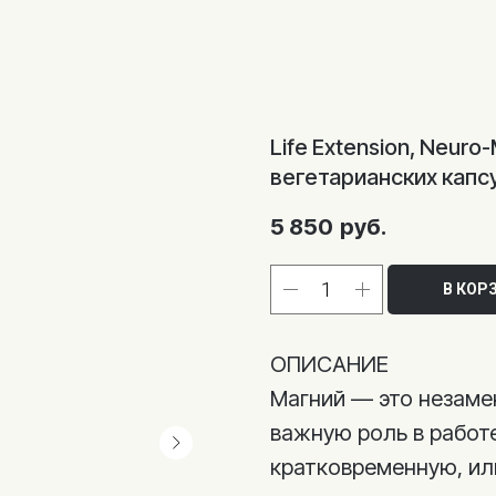
Life Extension, Neuro
вегетарианских капс
5 850
руб.
В КОР
ОПИСАНИЕ
Магний — это незаме
важную роль в работ
кратковременную, ил