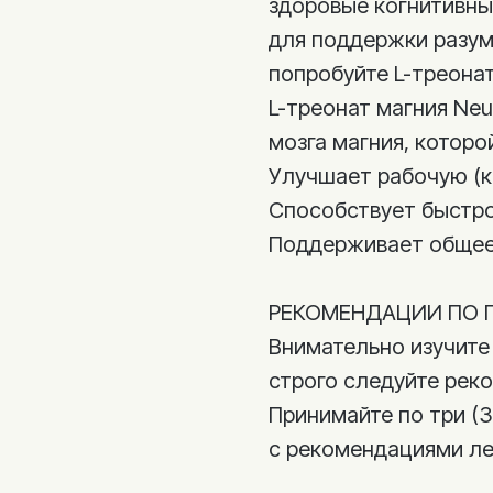
здоровые когнитивны
для поддержки разум
попробуйте L-треона
L-треонат магния Ne
мозга магния, которо
Улучшает рабочую (к
Способствует быст
Поддерживает общее
РЕКОМЕНДАЦИИ ПО 
Внимательно изучите
строго следуйте рек
Принимайте по три (3
с рекомендациями ле