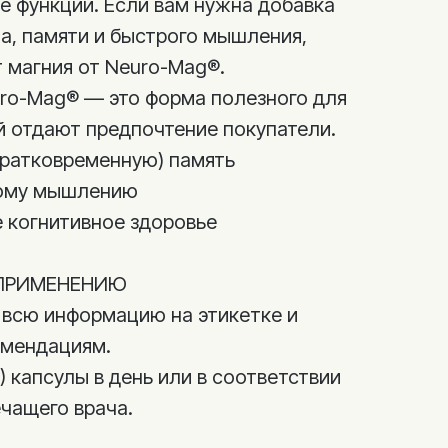
е функции. Если вам нужна добавка
а, памяти и быстрого мышления,
т магния от Neuro-Mag®.
uro-Mag® — это форма полезного для
й отдают предпочтение покупатели.
ратковременную) память
рому мышлению
 когнитивное здоровье
ПРИМЕНЕНИЮ
 всю информацию на этикетке и
омендациям.
) капсулы в день или в соответствии
чащего врача.