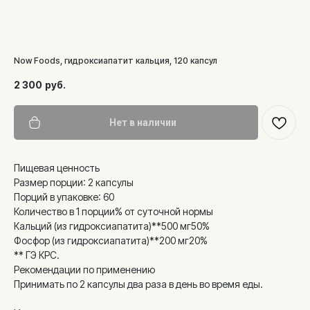
Now Foods, гидроксиапатит кальция, 120 капсул
2 300
руб.
Нет в наличии
Пищевая ценность
Размер порции: 2 капсулы
Порций в упаковке: 60
Количество в 1 порции% от суточной нормы
Кальций (из гидроксиапатита)**500 мг50%
Фосфор (из гидроксиапатита)**200 мг20%
** ГЭ КРС.
Рекомендации по применению
Принимать по 2 капсулы два раза в день во время еды.