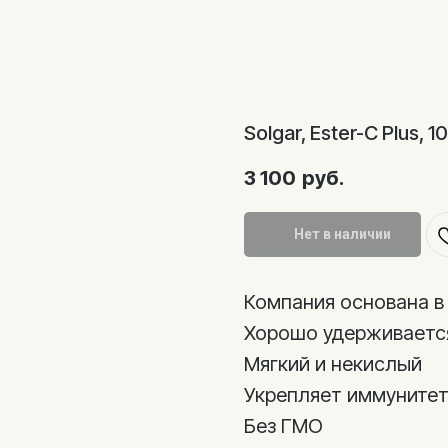
Solgar, Ester-C Plus,
3 100
руб.
Нет в наличии
Компания основана в 
Хорошо удерживается
Мягкий и некислый
Укрепляет иммуните
Без ГМО