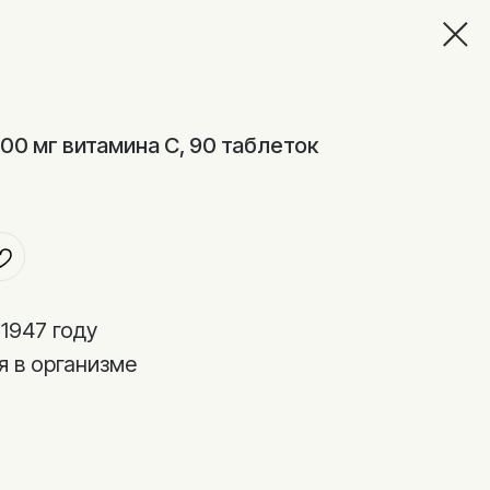
 1000 мг витамина С, 90 таблеток
1947 году
 в организме
т