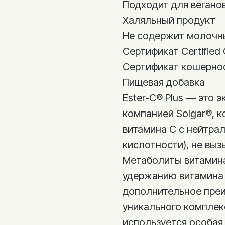
Подходит для вегано
Халяльный продукт
Не содержит молочн
Сертификат Certified 
Сертификат кошернос
Пищевая добавка
Ester-C® Plus — это 
компанией Solgar®, 
витамина C с нейтра
кислотности), не вы
Метаболиты витамина
удержанию витамина 
дополнительное преи
уникального комплек
используется особая