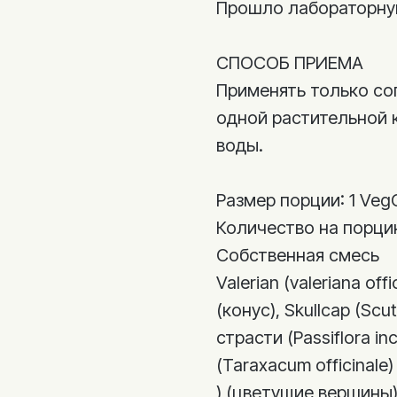
Прошло лабораторну
СПОСОБ ПРИЕМА
Применять только со
одной растительной 
воды.
Размер порции: 1 Veg
Количество на порц
Собственная смесь
Valerian (valeriana off
(конус), Skullcap (Scut
страсти (Passiflora in
(Taraxacum officinale)
) (цветущие вершины), 