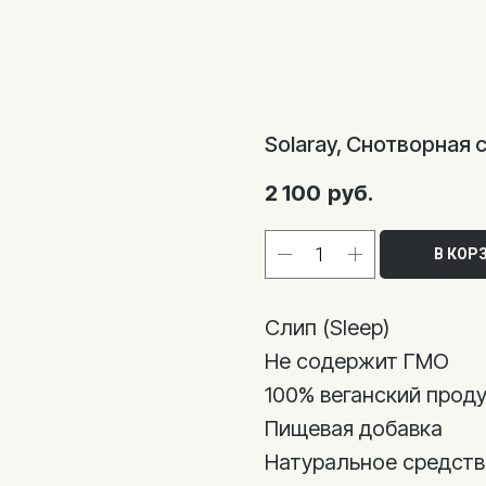
Solaray, Снотворная 
2 100
руб.
В КОР
Слип (Sleep)
Не содержит ГМО
100% веганский прод
Пищевая добавка
Натуральное средств