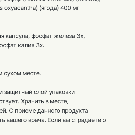
 oxyacantha) (ягода) 400 мг
 капсула, фосфат железа 3х,
осфат калия 3х.
м сухом месте.
ли защитный слой упаковки
твует. Хранить в месте,
ей. О приеме данного продукта
ь вашего врача. Если вы страдаете о