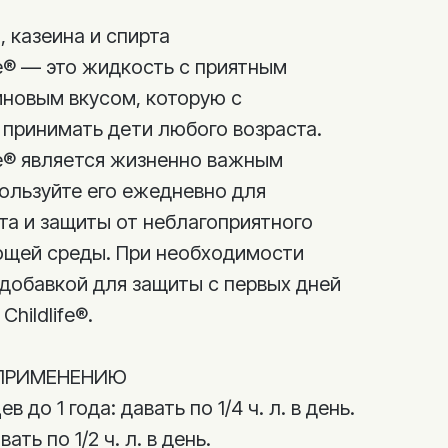
 казеина и спирта
fe® — это жидкость с приятным
новым вкусом, которую с
 принимать дети любого возраста.
fe® является жизненно важным
ользуйте его ежедневно для
а и защиты от неблагоприятного
ющей среды. При необходимости
 добавкой для защиты с первых дней
Childlife®.
ПРИМЕНЕНИЮ
 до 1 года: давать по 1/4 ч. л. в день.
ать по 1/2 ч. л. в день.