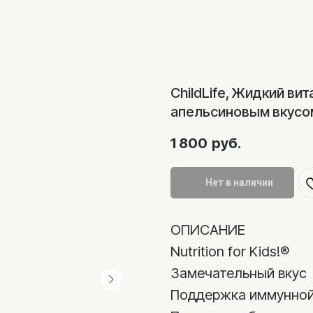
ChildLife, Жидкий ви
апельсиновым вкусом
1 800
руб.
Нет в наличии
ОПИСАНИЕ
Nutrition for Kids!®
Замечательный вкус
Поддержка иммунной