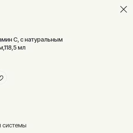
тамин C, с натуральным
,118,5 мл
 системы