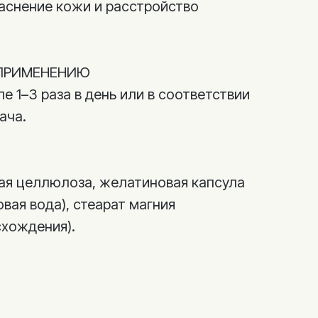
раснение кожи и расстройство
ПРИМЕНЕНИЮ
ле 1–3 раза в день или в соответствии
ача.
ая целлюлоза, желатиновая капсула
вая вода), стеарат магния
схождения).