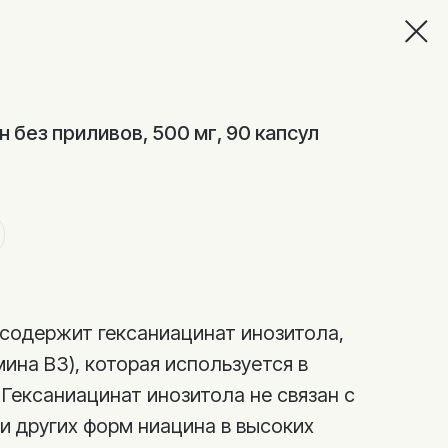
ин без приливов, 500 мг, 90 капсул
 содержит гексаниацинат инозитола,
ина B3), которая используется в
 Гексаниацинат инозитола не связан с
 других форм ниацина в высоких