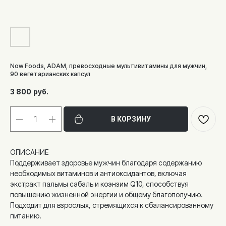
Now Foods, ADAM, превосходные мультивитамины для мужчин,
90 вегетарианских капсул
3 800
руб.
В КОРЗИНУ
ОПИСАНИЕ
Поддерживает здоровье мужчин благодаря содержанию
необходимых витаминов и антиоксидантов, включая
экстракт пальмы сабаль и коэнзим Q10, способствуя
повышению жизненной энергии и общему благополучию.
Подходит для взрослых, стремящихся к сбалансированному
питанию.